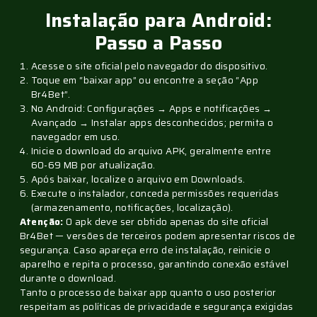
Instalação para Android:
Passo a Passo
Acesse o site oficial pelo navegador do dispositivo.
Toque em “baixar app” ou encontre a seção “App
Br4Bet”.
No Android: Configurações → Apps e notificações →
Avançado → Instalar apps desconhecidos; permita o
navegador em uso.
Inicie o download do arquivo APK, geralmente entre
60-69 MB por atualização.
Após baixar, localize o arquivo em Downloads.
Execute o instalador, conceda permissões requeridas
(armazenamento, notificações, localização).
Atenção:
O apk deve ser obtido apenas do site oficial
Br4Bet — versões de terceiros podem apresentar riscos de
segurança. Caso apareça erro de instalação, reinicie o
aparelho e repita o processo, garantindo conexão estável
durante o download.
Tanto o processo de baixar app quanto o uso posterior
respeitam as políticas de privacidade e segurança exigidas