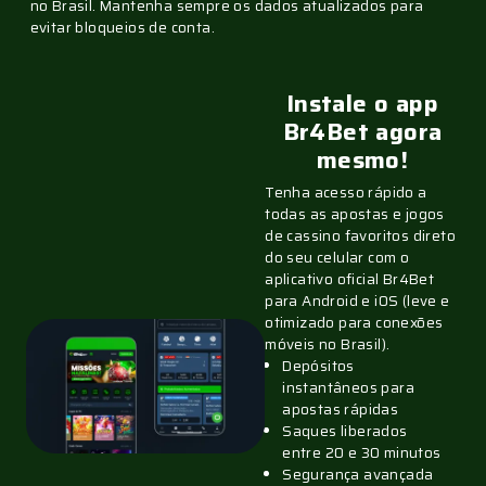
no Brasil. Mantenha sempre os dados atualizados para
evitar bloqueios de conta.
Instale o app
Br4Bet agora
mesmo!
Tenha acesso rápido a
todas as apostas e jogos
de cassino favoritos direto
do seu celular com o
aplicativo oficial Br4Bet
para Android e iOS (leve e
otimizado para conexões
móveis no Brasil).
Depósitos
instantâneos para
apostas rápidas
Saques liberados
entre 20 e 30 minutos
Segurança avançada