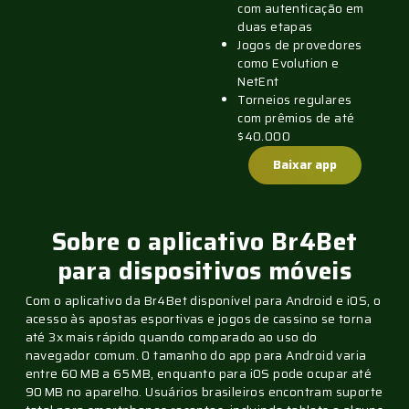
com autenticação em
duas etapas
Jogos de provedores
como Evolution e
NetEnt
Torneios regulares
com prêmios de até
$40.000
Baixar app
Sobre o aplicativo Br4Bet
para dispositivos móveis
Com o aplicativo da Br4Bet disponível para Android e iOS, o
acesso às apostas esportivas e jogos de cassino se torna
até 3x mais rápido quando comparado ao uso do
navegador comum. O tamanho do app para Android varia
entre 60 MB a 65 MB, enquanto para iOS pode ocupar até
90 MB no aparelho. Usuários brasileiros encontram suporte